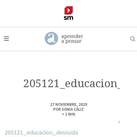
205121_educacion_de
27 NOVIEMBRE, 2020
POR
SONIA CÁLIZ
< 1
MIN
205121_educacion_desnuda