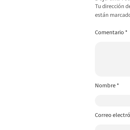
Tu dirección d
están marcad
Comentario
*
Nombre
*
Correo electr