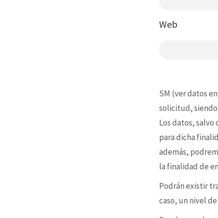
Web
SM (ver datos en
solicitud, siendo
Los datos, salvo
para dicha final
además, podremo
la finalidad de 
Podrán existir t
caso, un nivel d