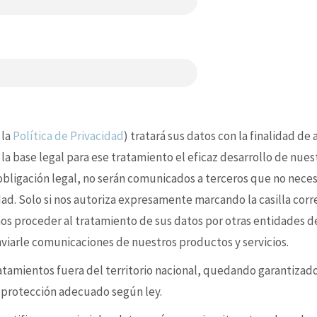
 la
Política de Privacidad
) tratará sus datos con la finalidad de
 la base legal para ese tratamiento el eficaz desarrollo de nues
 obligación legal, no serán comunicados a terceros que no nece
idad. Solo si nos autoriza expresamente marcando la casilla cor
s proceder al tratamiento de sus datos por otras entidades d
enviarle comunicaciones de nuestros productos y servicios.
ratamientos fuera del territorio nacional, quedando garantizad
e protección adecuado según ley.