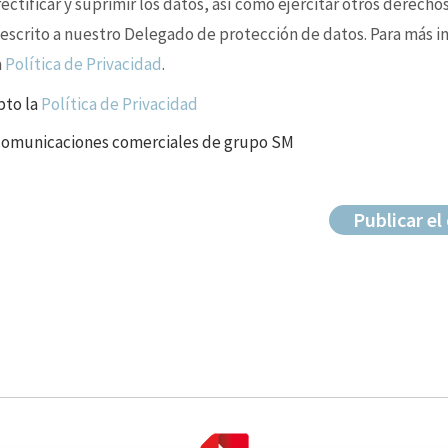
ctificar y suprimir los datos, así como ejercitar otros derechos
 escrito a nuestro Delegado de protección de datos. Para más i
a
Política de Privacidad
.
pto la
Política de Privacidad
 comunicaciones comerciales de grupo SM