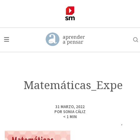
Matemáticas_Experim
31 MARZO, 2022
POR
SONIA CÁLIZ
< 1
MIN