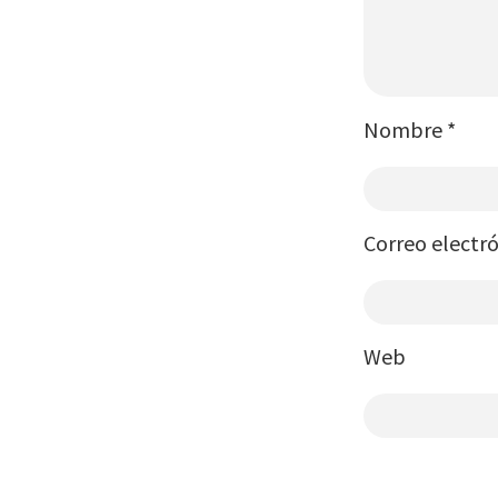
Nombre
*
Correo electr
Web