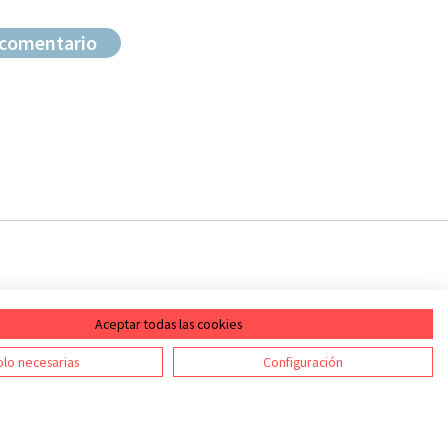
Aceptar todas las cookies
ontacto
RSS
lo necesarias
Configuración