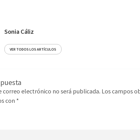
Sonia Cáliz
VER TODOS LOS ARTÍCULOS
spuesta
e correo electrónico no será publicada.
Los campos ob
os con
*