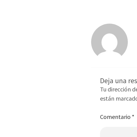
Deja una re
Tu dirección d
están marcad
Comentario
*