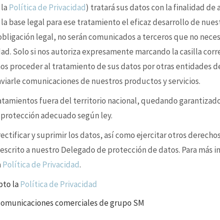
 la
Política de Privacidad
) tratará sus datos con la finalidad de
 la base legal para ese tratamiento el eficaz desarrollo de nues
 obligación legal, no serán comunicados a terceros que no nece
idad. Solo si nos autoriza expresamente marcando la casilla cor
s proceder al tratamiento de sus datos por otras entidades d
enviarle comunicaciones de nuestros productos y servicios.
ratamientos fuera del territorio nacional, quedando garantizad
e protección adecuado según ley.
ctificar y suprimir los datos, así como ejercitar otros derechos
 escrito a nuestro Delegado de protección de datos. Para más i
a
Política de Privacidad
.
pto la
Política de Privacidad
 comunicaciones comerciales de grupo SM