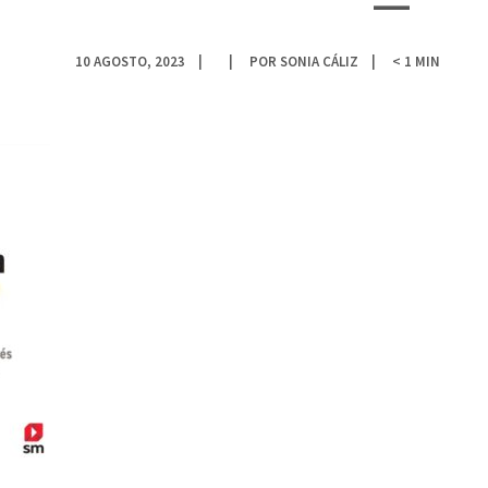
10 AGOSTO, 2023
POR
SONIA CÁLIZ
< 1
MIN