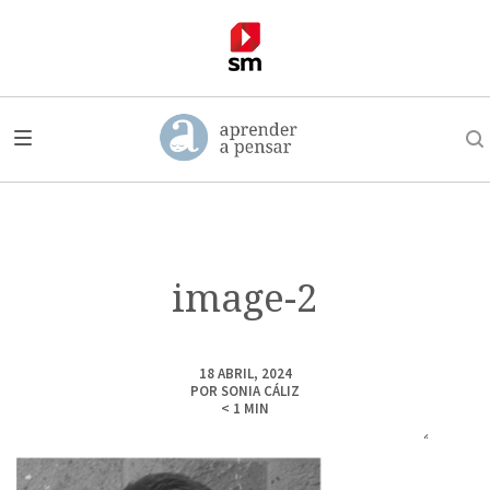
image-2
18 ABRIL, 2024
POR
SONIA CÁLIZ
< 1
MIN