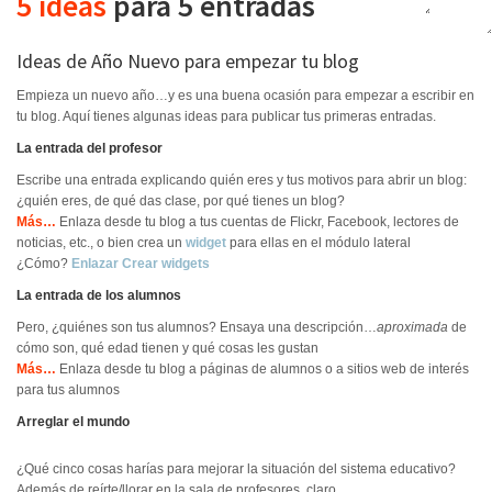
5 ideas
para 5 entradas
Ideas de Año Nuevo para empezar tu blog
Empieza un nuevo año…y es una buena ocasión para empezar a escribir en
tu blog. Aquí tienes algunas ideas para publicar tus primeras entradas.
La entrada del profesor
Escribe una entrada explicando quién eres y tus motivos para abrir un blog:
¿quién eres, de qué das clase, por qué tienes un blog?
Más…
Enlaza desde tu blog a tus cuentas de Flickr, Facebook, lectores de
noticias, etc., o bien crea un
widget
para ellas en el módulo lateral
¿Cómo?
Enlazar
Crear widgets
La entrada de los alumnos
Pero, ¿quiénes son tus alumnos? Ensaya una descripción…
aproximada
de
cómo son, qué edad tienen y qué cosas les gustan
Más…
Enlaza desde tu blog a páginas de alumnos o a sitios web de interés
para tus alumnos
Arreglar el mundo
¿Qué cinco cosas harías para mejorar la situación del sistema educativo?
Además de reírte/llorar en la sala de profesores, claro…