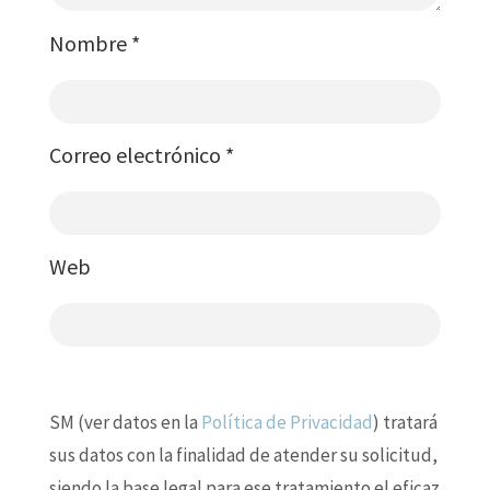
Nombre
*
Correo electrónico
*
Web
SM (ver datos en la
Política de Privacidad
) tratará
sus datos con la finalidad de atender su solicitud,
siendo la base legal para ese tratamiento el eficaz