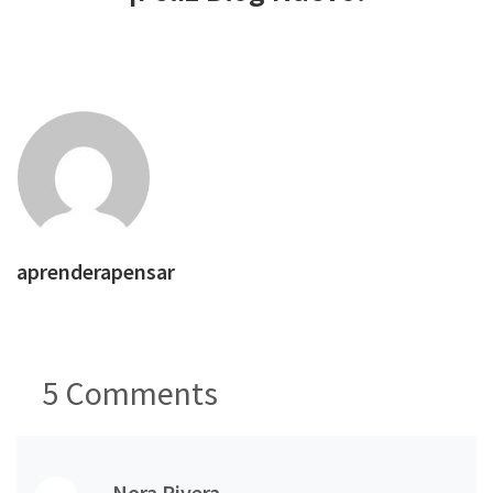
aprenderapensar
5
Comments
Nora Rivera