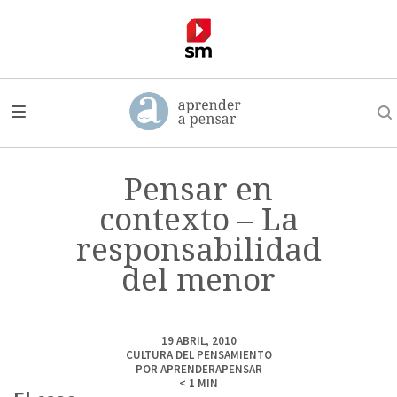
Pensar en
contexto – La
responsabilidad
del menor
19 ABRIL, 2010
CULTURA DEL PENSAMIENTO
POR
APRENDERAPENSAR
< 1
MIN