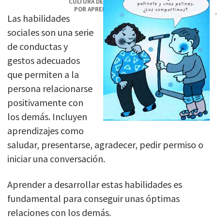
CULTURA DEL PENSAMIENTO
POR
APRENDERAPENSAR
Las habilidades
< 1
MIN
sociales son una serie
de conductas y
gestos adecuados
que permiten a la
persona relacionarse
positivamente con
los demás. Incluyen
aprendizajes como
saludar, presentarse, agradecer, pedir permiso o
iniciar una conversación.
Aprender a desarrollar estas habilidades es
fundamental para conseguir unas óptimas
relaciones con los demás.