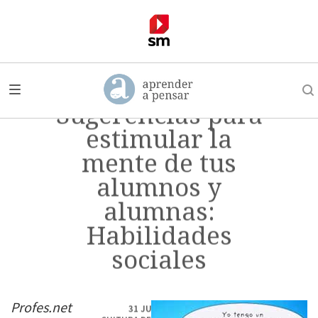
Sugerencias para
estimular la
mente de tus
alumnos y
alumnas:
Habilidades
sociales
Profes.net
31 JULIO, 2012