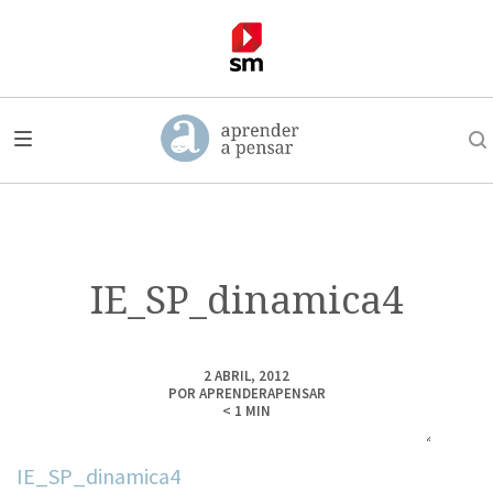
IE_SP_dinamica4
2 ABRIL, 2012
POR
APRENDERAPENSAR
< 1
MIN
IE_SP_dinamica4