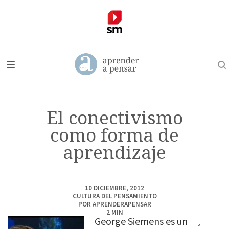
El conectivismo
como forma de
aprendizaje
10 DICIEMBRE, 2012
CULTURA DEL PENSAMIENTO
POR
APRENDERAPENSAR
2
MIN
George Siemens es un