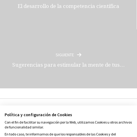
El desarrollo de la competencia científica
SIGUIENTE
Sugerencias para estimular la mente de tus…
Política y configuración de Cookies
Con el fin de facilitar su navegación por la Web, utilizamos Cookies u otros archivos
de funcionalidad similar.
En todo caso, te informamos de que los responsables de las Cookies y del