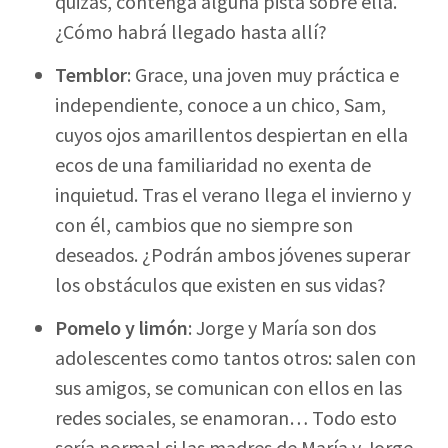
quizás, contenga alguna pista sobre ella.
¿Cómo habrá llegado hasta allí?
Temblor
: Grace, una joven muy práctica e
independiente, conoce a un chico, Sam,
cuyos ojos amarillentos despiertan en ella
ecos de una familiaridad no exenta de
inquietud. Tras el verano llega el invierno y
con él, cambios que no siempre son
deseados. ¿Podrán ambos jóvenes superar
los obstáculos que existen en sus vidas?
Pomelo y limón
: Jorge y María son dos
adolescentes como tantos otros: salen con
sus amigos, se comunican con ellos en las
redes sociales, se enamoran… Todo esto
sería normal si las madres de María y Jorge