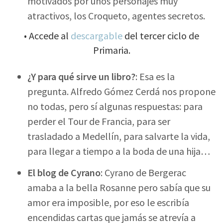
motivados por unos personajes muy
atractivos, los Croqueto, agentes secretos.
• Accede al
descargable
del tercer ciclo de
Primaria.
¿Y para qué sirve un libro?
: Esa es la
pregunta. Alfredo Gómez Cerdá nos propone
no todas, pero sí algunas respuestas: para
perder el Tour de Francia, para ser
trasladado a Medellín, para salvarte la vida,
para llegar a tiempo a la boda de una hija…
El blog de Cyrano
: Cyrano de Bergerac
amaba a la bella Rosanne pero sabía que su
amor era imposible, por eso le escribía
encendidas cartas que jamás se atrevía a