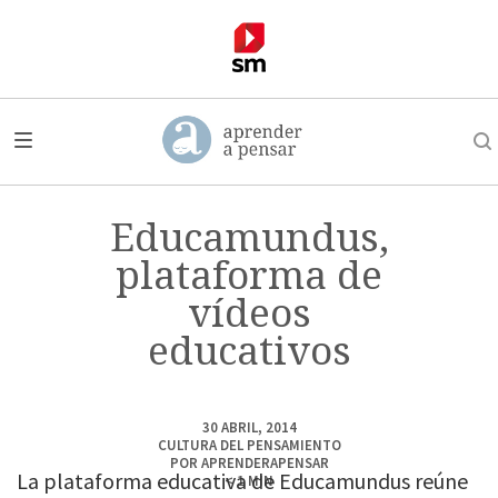
Educamundus,
plataforma de
vídeos
educativos
30 ABRIL, 2014
CULTURA DEL PENSAMIENTO
POR
APRENDERAPENSAR
La plataforma educativa de Educamundus reúne
< 1
MIN