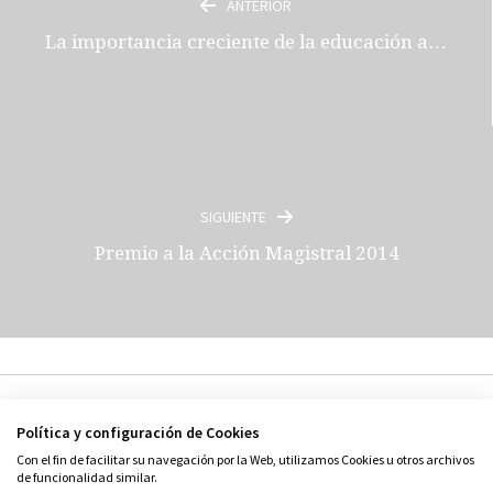
ANTERIOR
La importancia creciente de la educación a…
SIGUIENTE
Premio a la Acción Magistral 2014
Política y configuración de Cookies
Con el fin de facilitar su navegación por la Web, utilizamos Cookies u otros archivos
de funcionalidad similar.