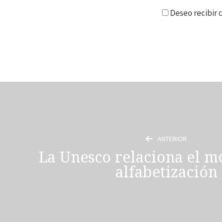
Deseo recibir
ANTERIOR
La Unesco relaciona el mó
alfabetización