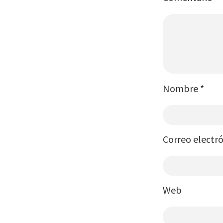
Nombre
*
Correo electr
Web