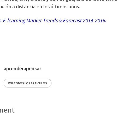
ción a distancia en los últimos años.
o
E-learning Market Trends & Forecast 2014-2016
.
aprenderapensar
VER TODOS LOS ARTÍCULOS
ent