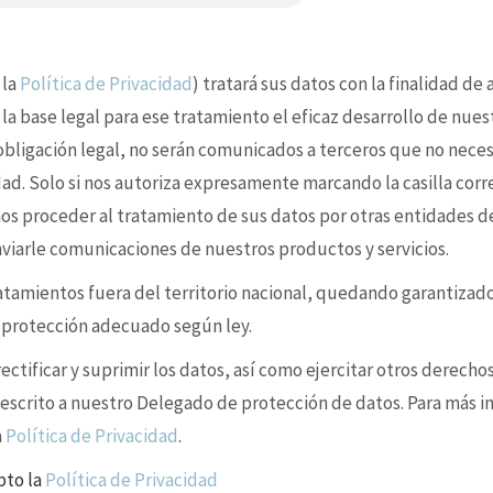
 la
Política de Privacidad
) tratará sus datos con la finalidad de
 la base legal para ese tratamiento el eficaz desarrollo de nues
 obligación legal, no serán comunicados a terceros que no nece
idad. Solo si nos autoriza expresamente marcando la casilla cor
s proceder al tratamiento de sus datos por otras entidades d
enviarle comunicaciones de nuestros productos y servicios.
ratamientos fuera del territorio nacional, quedando garantizad
e protección adecuado según ley.
ctificar y suprimir los datos, así como ejercitar otros derechos
 escrito a nuestro Delegado de protección de datos. Para más i
a
Política de Privacidad
.
pto la
Política de Privacidad