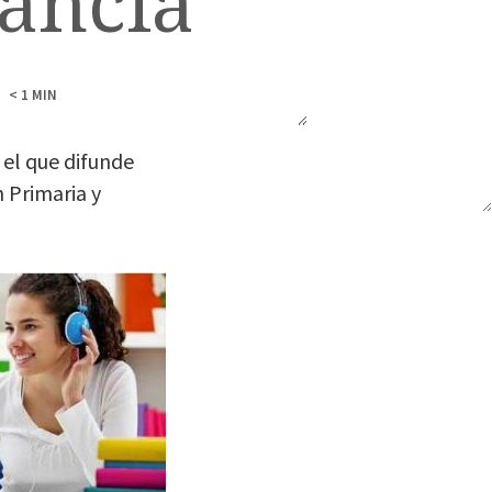
tancia
< 1
MIN
 el que difunde
n Primaria y