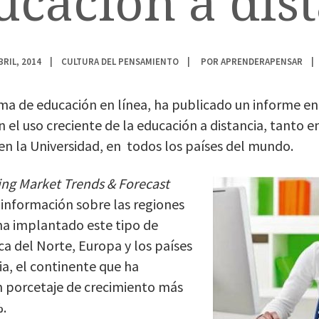
ucación a dis
BRIL, 2014
CULTURA DEL PENSAMIENTO
POR
APRENDERAPENSAR
a de educación en línea, ha publicado un informe en
el uso creciente de la educación a distancia, tanto e
n la Universidad, en todos los países del mundo.
ing Market Trends & Forecast
información sobre las regiones
a implantado este tipo de
a del Norte, Europa y los países
a, el continente que ha
 porcetaje de crecimiento más
%.