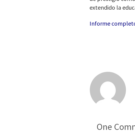
extendido la educa
Informe complet
One
Comm