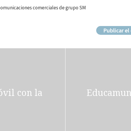
 comunicaciones comerciales de grupo SM
vil con la
Educamund