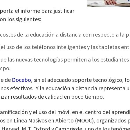
orta el informe para justificar
n los siguientes:
ostes de la educación a distancia con respecto a la p
l uso de los teléfonos inteligentes y las tabletas entr
ue las nuevas tecnologías permiten a los estudiantes
mpo.
me de
Docebo
, sin el adecuado soporte tecnológico, 
os efectivos. Y la educación a distancia representa 
nzar resultados de calidad en poco tiempo.
amificación y el uso del móvil en el centro del aprendiz
sos en Línea Masivos en Abierto (MOOC), organizados 
 Harvad, MIT, Oxford y Cambrigde, uno de los fenóm