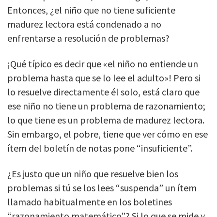
Entonces, ¿el niño que no tiene suficiente
madurez lectora está condenado a no
enfrentarse a resolución de problemas?
¡Qué típico es decir que «el niño no entiende un
problema hasta que se lo lee el adulto»! Pero si
lo resuelve directamente él solo, está claro que
ese niño no tiene un problema de razonamiento;
lo que tiene es un problema de madurez lectora.
Sin embargo, el pobre, tiene que ver cómo en ese
ítem del boletín de notas pone “insuficiente”.
¿Es justo que un niño que resuelve bien los
problemas si tú se los lees “suspenda” un ítem
llamado habitualmente en los boletines
“razonamiento matemático”? Si lo que se mide y