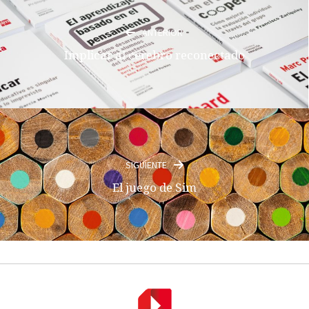
ANTERIOR
Implicar al cerebro reconectado
SIGUIENTE
El juego de Sim