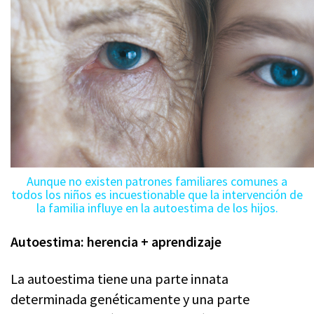
15 FEBRERO, 2010
SENTIR Y PENSAR
POR
APRENDERAPENSAR
< 1
MIN
Aunque no existen patrones familiares comunes a
todos los niños es incuestionable que la intervención de
la familia influye en la autoestima de los hijos.
Autoestima: herencia + aprendizaje
La autoestima tiene una parte innata
determinada genéticamente y una parte