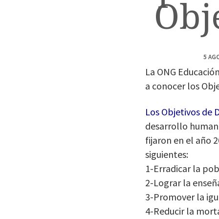
Obj
5 AG
La ONG Educación 
a conocer los Obje
Los Objetivos de D
desarrollo human
fijaron en el año 
siguientes:
1-Erradicar la po
2-Lograr la enseñ
3-Promover la igu
4-Reducir la morta