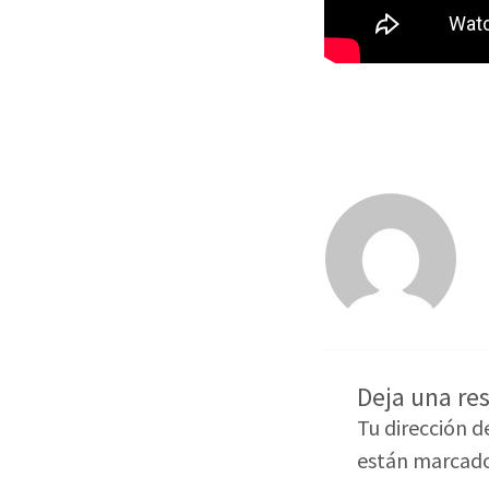
Deja una re
Tu dirección d
están marcad