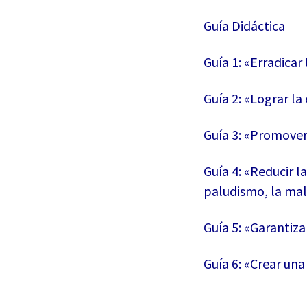
Guía Didáctica
Guía 1: «Erradica
Guía 2: «Lograr la
Guía 3: «Promover
Guía 4: «Reducir l
paludismo, la mal
Guía 5: «Garantiz
Guía 6: «Crear un