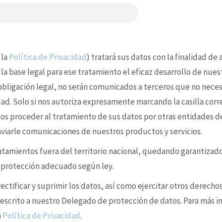
 la
Política de Privacidad
) tratará sus datos con la finalidad de
 la base legal para ese tratamiento el eficaz desarrollo de nues
 obligación legal, no serán comunicados a terceros que no nece
idad. Solo si nos autoriza expresamente marcando la casilla cor
s proceder al tratamiento de sus datos por otras entidades d
enviarle comunicaciones de nuestros productos y servicios.
ratamientos fuera del territorio nacional, quedando garantizad
e protección adecuado según ley.
ctificar y suprimir los datos, así como ejercitar otros derechos
 escrito a nuestro Delegado de protección de datos. Para más i
a
Política de Privacidad
.