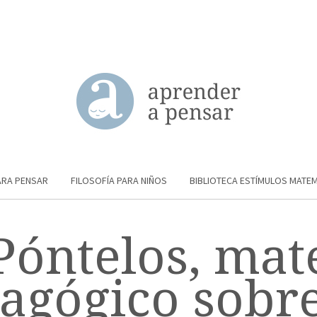
ARA PENSAR
FILOSOFÍA PARA NIÑOS
BIBLIOTECA ESTÍMULOS MATE
Póntelos, mate
agógico sobre