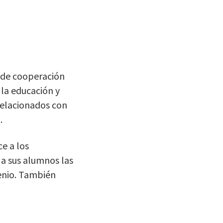
de cooperación
 la educación y
relacionados con
.
e a los
 a sus alumnos las
lenio. También