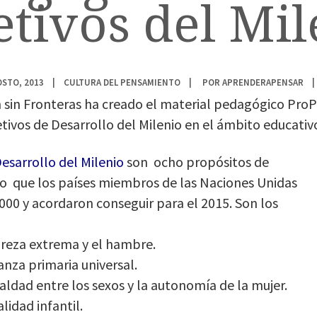
etivos del Mil
OSTO, 2013
CULTURA DEL PENSAMIENTO
POR
APRENDERAPENSAR
sin Fronteras ha creado el material pedagógico ProP
tivos de Desarrollo del Milenio en el ámbito educativ
esarrollo del Milenio
son ocho propósitos de
o que los países miembros de las Naciones Unidas
2000 y acordaron conseguir para el 2015. Son los
breza extrema y el hambre.
anza primaria universal.
aldad entre los sexos y la autonomía de la mujer.
lidad infantil.