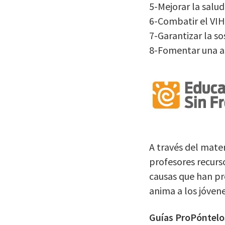
5-Mejorar la salu
6-Combatir el VI
7-Garantizar la s
8-Fomentar una as
A través del mate
profesores recurs
causas que han pr
anima a los jóvene
Guías ProPóntelo