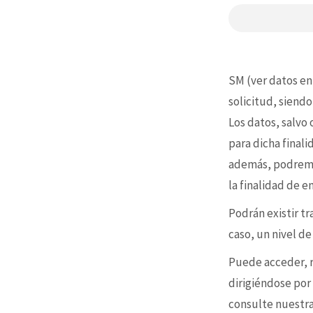
SM (ver datos en
solicitud, siendo
Los datos, salvo
para dicha final
además, podremo
la finalidad de 
Podrán existir t
caso, un nivel d
Puede acceder, re
dirigiéndose por
consulte nuestr