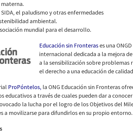
d materna.
H SIDA, el paludismo y otras enfermedades
ostenibilidad ambiental.
ociación mundial para el desarrollo.
Educación sin Fronteras
es una ONGD 
internacional dedicada a la mejora de
a la sensibilización sobre problemas 
el derecho a una educación de calidad
rial
ProPóntelos
,
la ONG Educación sin Fronteras ofrec
os educativos a través de cuales pueden dar a conocer
ovocado la lucha por el logro de los Objetivos del Mi
s a movilizarse para difundirlos en su propio entorno.
s