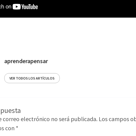
aprenderapensar
VER TODOS LOS ARTÍCULOS
spuesta
e correo electrónico no será publicada.
Los campos ob
os con
*