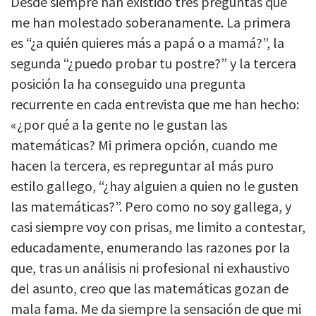
Desde siempre han existido tres preguntas que
me han molestado soberanamente. La primera
es “¿a quién quieres más a papá o a mamá?”, la
segunda “¿puedo probar tu postre?” y la tercera
posición la ha conseguido una pregunta
recurrente en cada entrevista que me han hecho:
«¿por qué a la gente no le gustan las
matemáticas? Mi primera opción, cuando me
hacen la tercera, es repreguntar al más puro
estilo gallego, “¿hay alguien a quien no le gusten
las matemáticas?”. Pero como no soy gallega, y
casi siempre voy con prisas, me limito a contestar,
educadamente, enumerando las razones por la
que, tras un análisis ni profesional ni exhaustivo
del asunto, creo que las matemáticas gozan de
mala fama. Me da siempre la sensación de que mi