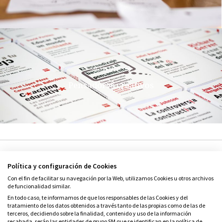
SIGUIENTE
Pensadores creativos
Política y configuración de Cookies
Con el fin de facilitar su navegación por la Web, utilizamos Cookies u otros archivos
de funcionalidad similar.
En todo caso, te informamos de que los responsables de las Cookies y del
tratamiento de los datos obtenidos a través tanto de las propias como de las de
© Grupo SM
terceros, decidiendo sobre la finalidad, contenido y uso de la información
Condiciones de uso
recabada, serán las entidades de grupo SM que se identifican en la política de