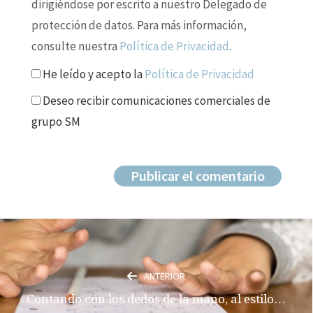
dirigiéndose por escrito a nuestro Delegado de
protección de datos. Para más información,
consulte nuestra
Política de Privacidad
.
He leído y acepto la
Política de Privacidad
Deseo recibir comunicaciones comerciales de
grupo SM
ANTERIOR
Contando con los dedos de la mano, al estilo…